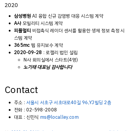
2020
삼성병원
AI 융합 신규 감염병 대응 시스템 계약
A사
모빌리티 시스템 계약
피플멀티
비접촉식 레이더 센서를 활용한 생체 정보 측정 시
스템 계약
365mc
웹 유지보수 계약
2020-09-28
: 로캘리 법인 설립
N사 회의실에서 스타트(4명)
노기태 대표님 감사합니다
Contact
주소 :
서울시 서초구 서초대로40길 96,YJ빌딩 2층
전화 : 02-598-2008
대표 : 신민식
ms@localley.com