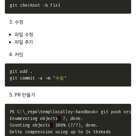
수정
파일 수정
파일 추가
커밋
git commit -a -m 
"수정"
PR 만들기
Enumerating objects
:
Counting objects
: