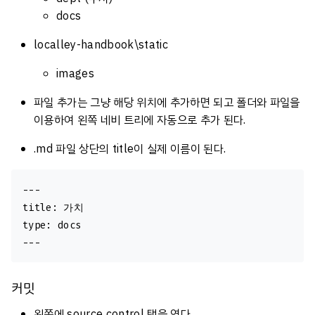
docs
localley-handbook\static
images
파일 추가는 그냥 해당 위치에 추가하면 되고 폴더와 파일을
이용하여 왼쪽 네비 트리에 자동으로 추가 된다.
.md 파일 상단의 title이 실제 이름이 된다.
---

title: 가치

type: docs

커밋
왼쪽에 source control 탭을 연다.