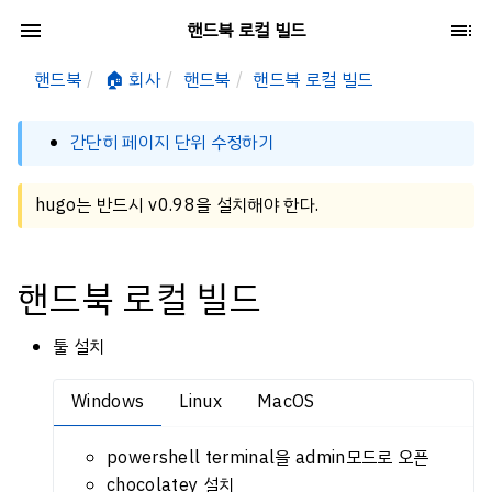
핸드북 로컬 빌드
핸드북
🏠 회사
핸드북
핸드북 로컬 빌드
간단히 페이지 단위 수정하기
hugo는 반드시 v0.98을 설치해야 한다.
핸드북 로컬 빌드
툴 설치
Windows
Linux
MacOS
powershell terminal을 admin모드로 오픈
chocolatey 설치