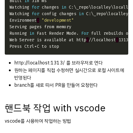
Built 
in
Watching 
for
 changes 
in
Watching 
for
 config changes 
in
Environment
:
"development"
Running 
in
 Fast Render Mode. 
For
 full rebuilds on
Web Server is available at http
:
//localhost
:
http://localhost:1313/ 를 브라우저로 연다
원하는 페이지를 직접 수정하면 실시간으로 로컬 사이트에
반영된다
branch를 새로 따서 PR을 만들어 요청한다
핸드북 작업 with vscode
vscode를 사용하여 작업하는 방법