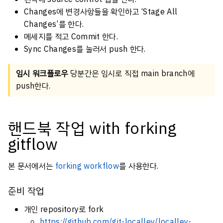
Changes에 변경사항들을 확인하고 ‘Stage All
Changes’를 한다.
메세지를 적고 Commit 한다.
Sync Changes를 눌러서 push 한다.
임시 워크플로우
당분간은 임시로 직접 main branch에
push한다.
핸드북 작업 with forking
gitflow
본 문서에서는
forking workflow
를 사용한다.
준비 작업
개인 repository로 fork
https://github.com/git-localley/localley-