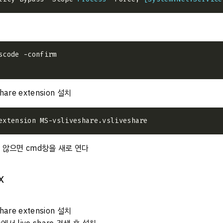
share extension 설치
 않으면 cmd창을 새로 연다
ux
share extension 설치