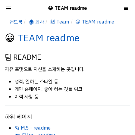
😀 TEAM readme
핸드북
🏠 회사
🙌 Team
😀 TEAM readme
😀
TEAM readme
팀 README
자유 포맷으로 자신을 소개하는 곳입니다.
성격, 일하는 스타일 등
개인 홈페이지, 좋아 하는 것들 링크
이력 사항 등
하위 페이지
🪐 M.S - readme